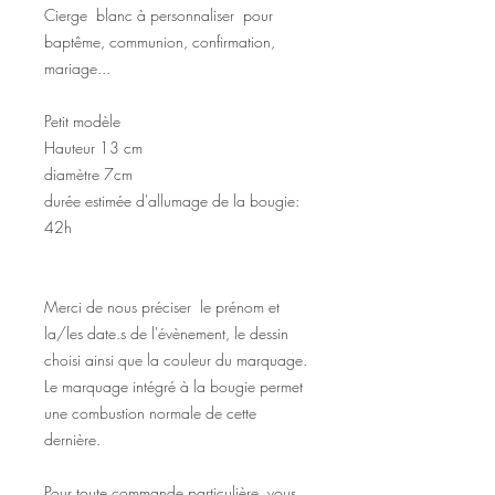
Cierge blanc à personnaliser pour
baptême, communion, confirmation,
mariage...
Petit modèle
Hauteur 13 cm
diamètre 7cm
durée estimée d'allumage de la bougie:
42h
Merci de nous préciser le prénom et
la/les date.s de l'évènement, le dessin
choisi ainsi que la couleur du marquage.
Le marquage intégré à la bougie permet
une combustion normale de cette
dernière.
Pour toute commande particulière, vous