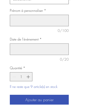
Prénom à personnaliser
*
0/100
Date de l'évènement
*
0/20
Quantité
*
Il ne reste que 9 article(s) en stock
Ajouter au panier