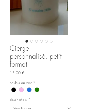
Cierge
personnalisé, petit
format
Prix
15,00 €
couleur du texte
*
dessin choisi
*