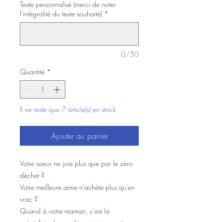
Texte personnalisé (merci de noter
l'intégralité du texte souhaité)
*
0/50
Quantité
*
Il ne reste que 7 article(s) en stock
Ajouter au panier
Votre soeur ne jure plus que par le zéro
déchet ?
Votre meilleure amie n'achète plus qu'en
vrac ?
Quand à votre maman, c'est la