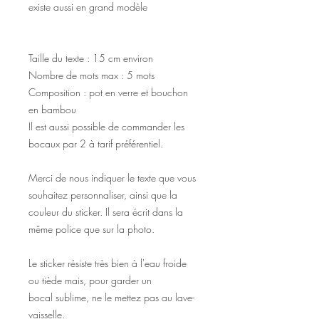
existe aussi en grand modèle
Taille du texte : 15 cm environ
Nombre de mots max : 5 mots
Composition : pot en verre et bouchon
en bambou
Il est aussi possible de commander les
bocaux par 2 à tarif préférentiel.
Merci de nous indiquer le texte que vous
souhaitez personnaliser, ainsi que la
couleur du sticker. Il sera écrit dans la
même police que sur la photo.
Le sticker résiste très bien à l'eau froide
ou tiède mais, pour garder un
bocal sublime, ne le mettez pas au lave-
vaisselle.