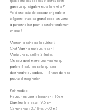
spécialiste des cookies et autres petits
gateaux qui régalent toute la famille ?
Voilà une idée de cadeau originale et
élégante, avec ce grand bocal en verre
à personnaliser pour le rendre totalement
unique !
Maman la reine de la cuisine ?
Chef Martin a toujours raison !
Marie une cuisinière 3 étoiles !
On peut aussi mettre une maxime qui
parlera à celui ou celle qui sera
destinataire du cadeau ... à vous de faire
preuve d'imagination !
Petit modèle:
Hauteur incluant le bouchon : 16cm
Diamètre à la base : 9.5 cm
Contenance : 0.7 litres (700 ml)