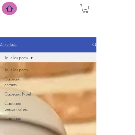
suivez-nous sur Facebook
Actualités
Tous les posts
Tous les posts
Cadeaux
enfants
Cadeaux Noël
Cadeaux
personnalisés
Cadeaux