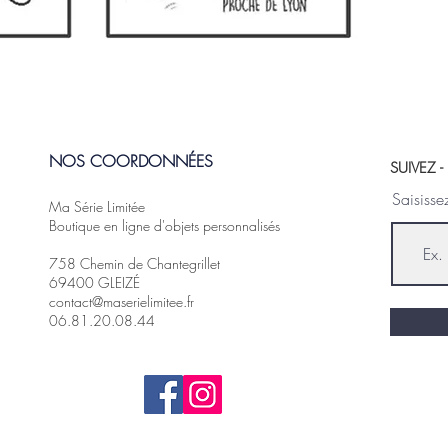
NOS COORDONNÉES
SUIVEZ 
Saisisse
Ma Série Limitée
Boutique en ligne d'objets personnalisés
758 Chemin de Chantegrillet
69400 GLEIZÉ
contact@maserielimitee.fr
06.81.20.08.44