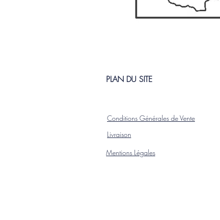
PLAN DU SITE
Conditions Générales de Vente
L
ivraison
Mentions Légales