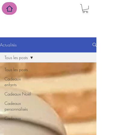
suivez-nous sur Facebook
Actualités
Tous les posts
Tous les posts
Cadeaux
enfants
Cadeaux Noël
Cadeaux
personnalisés
Cadeaux