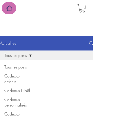
suivez-nous sur Facebook
Actualités
Tous les posts
Tous les posts
Cadeaux
enfants
Cadeaux Noël
Cadeaux
personnalisés
Cadeaux