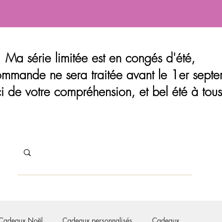
Ma série limitée est en congés d'été,
mmande ne sera traitée avant le 1er septe
i de votre compréhension, et bel été à tous
s
Cadeaux Noël
Cadeaux personnalisés
Cadeaux