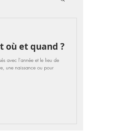
it où et quand ?
és avec l'année et le lieu de
ire, une naissance ou pour