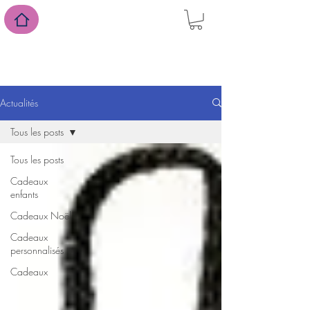
suivez-nous sur Facebook
Actualités
Tous les posts
Tous les posts
Cadeaux
enfants
Cadeaux Noël
Cadeaux
personnalisés
Cadeaux