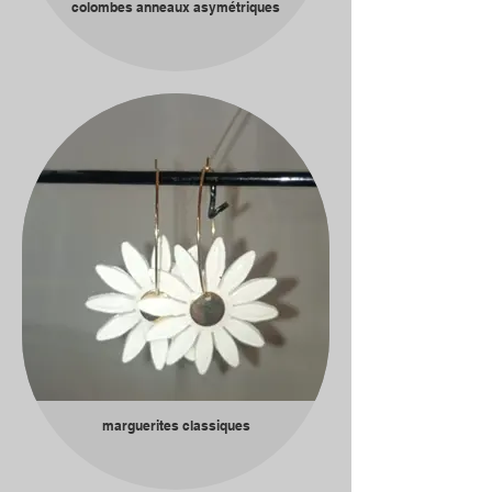
colombes anneaux asymétriques
marguerites classiques