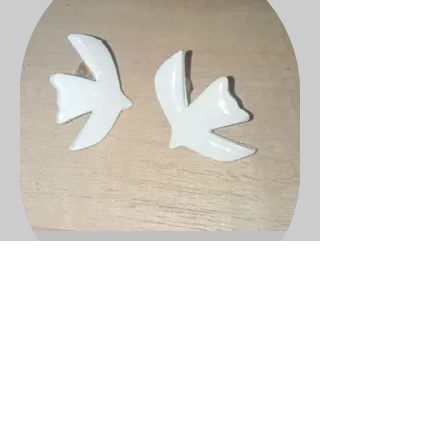
colombes puces d'oreilles