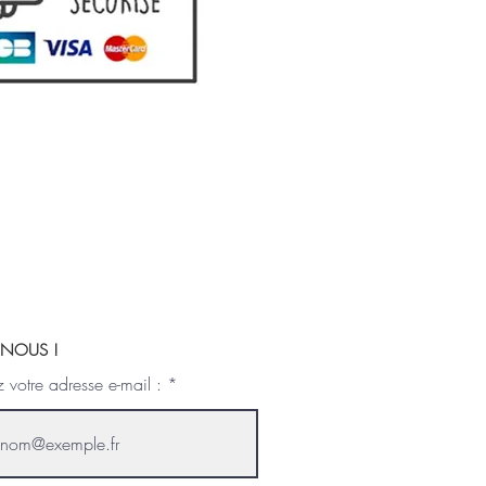
- NOUS !
z votre adresse e-mail :