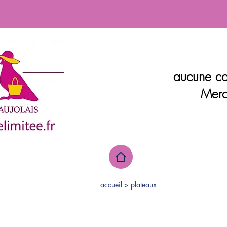
aucune co
Merc
accueil
> plateaux