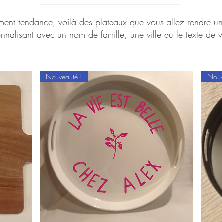
ement tendance,
voilà des plateaux que vous allez rendre u
nnalisant avec un nom de famille, une ville ou le texte de v
Nouveauté !
Nouv