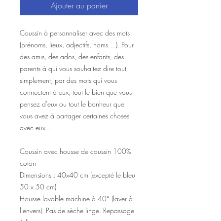
Ajouter au panier
Coussin à personnaliser avec des mots
(prénoms, lieux, adjectifs, noms ...). Pour
des amis, des ados, des enfants, des
parents à qui vous souhaitez dire tout
simplement, par des mots qui vous
connectent à eux, tout le bien que vous
pensez d'eux ou tout le bonheur que
vous avez à partager certaines choses
avec eux...
Coussin avec housse de coussin 100%
coton
Dimensions : 40x40 cm (excepté le bleu
50 x 50 cm)
Housse lavable machine à 40° (laver à
l'envers). Pas de sèche linge. Repassage