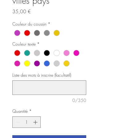
villes pays
Prix
35,00 €
Couleur du coussin
*
Couleur texte
*
Liste des mots à inscrire (facultatif)
0/350
Quantité
*