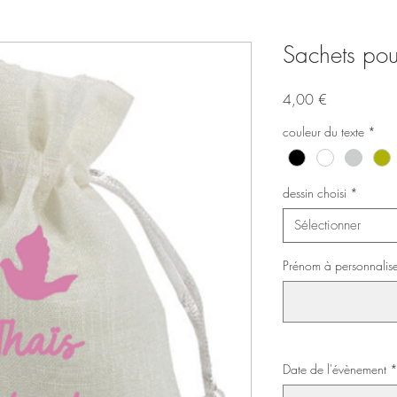
Sachets pou
Prix
4,00 €
couleur du texte
*
dessin choisi
*
Sélectionner
Prénom à personnalise
Date de l'évènement