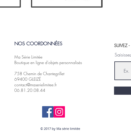
NOS COORDONNÉES
SUIVEZ 
Saisisse
Ma Série Limitée
Boutique en ligne d'objets personnalisés
758 Chemin de Chantegrillet
69400 GLEIZÉ
contact@maserielimitee.fr
06.81.20.08.44
© 2017 by Ma série limitée