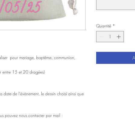
Quantité
*
aliser pour mariage, baptême, communion,
A
r entre 15 et 20 dragées)
a date de l'évènement, le dessin choisi ainsi que
ous pouvez nous contacter par mail :