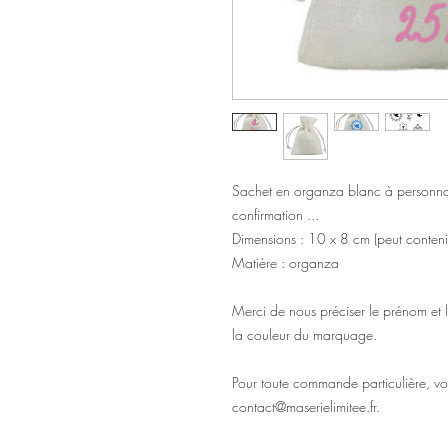
Sachet en organza blanc à personn
confirmation ...
Dimensions : 10 x 8 cm (peut conteni
Matière : organza
Merci de nous préciser le prénom et l
la couleur du marquage.
Pour toute commande particulière, v
contact@maserielimitee.fr.