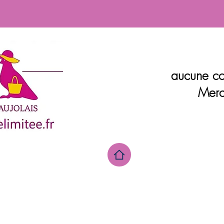
aucune co
Merc