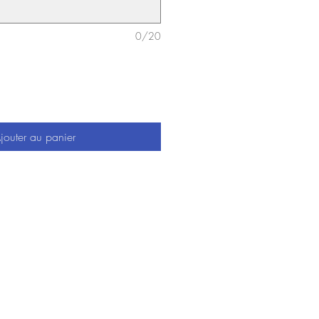
0/20
jouter au panier