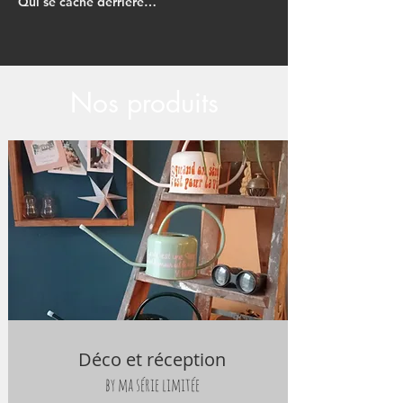
Qui se cache derrière "Ma série Limitée"?
Nos produits
Déco et réception
by ma série limitée