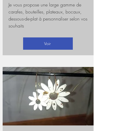
Je vous propose une large gamme de
carafes, bouteilles, plateaux, bocaux,
dessous-de-plat à personnaliser selon vos
souhaits
Voir