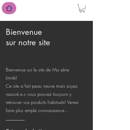
Bienvenue
sur notre site
Bienvenue sur le site de Ma série
limité!
Ce site a fait peau neuve mais soyez
rassuré.e.s vous pouvez toujours y
retrouver vos produits habituels! Venez
faire plus ample connaissance...